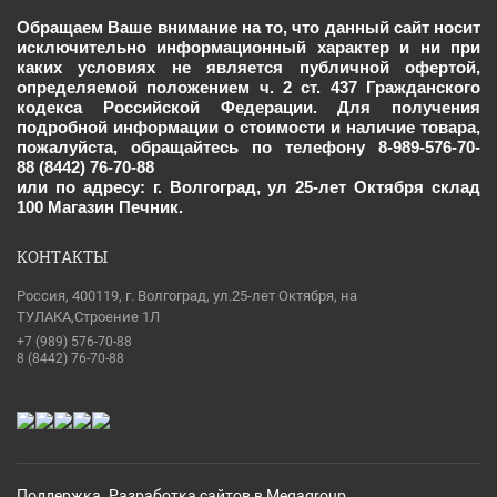
Обращаем Ваше внимание на то, что данный сайт носит
исключительно информационный характер и ни при
каких условиях не является публичной офертой,
определяемой положением ч. 2 ст. 437 Гражданского
кодекса Российской Федерации. Для получения
подробной информации о стоимости и наличие товара,
пожалуйста, обращайтесь по телефону 8-989-576-70-
88 (8442) 76-70-88
или по адресу: г. Волгоград, ул 25-лет Октября склад
100 Магазин Печник.
КОНТАКТЫ
Россия, 400119, г. Волгоград, ул.25-лет Октября, на
ТУЛАКА,Строение 1Л
+7 (989) 576-70-88
8 (8442) 76-70-88
Поддержка.
Разработка сайтов
в Megagroup.