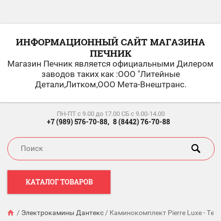
ИНФОРМАЦИОННЫЙ САЙТ МАГАЗИНА
ПЕЧНИК
Магазин Печник является официальными Дилером
заводов таких как :ООО "Литейные
Детали,Литком,ООО Мета-Внештранс.
ПН-ПТ c 9.00 до 17.00 СБ с 9.00-14.00
+7 (989) 576-70-88,
8 (8442) 76-70-88
КАТАЛОГ ТОВАРОВ
/
Электрокамины Дантекс
/
Каминокомплект Pierre Luxe - Тем