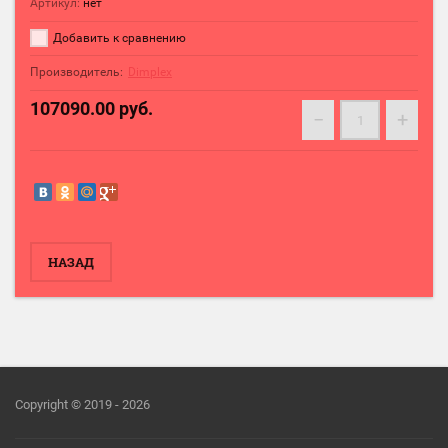
Артикул:
нет
Добавить к сравнению
Производитель:
Dimplex
107090.00
руб.
−
+
НАЗАД
Copyright © 2019 - 2026