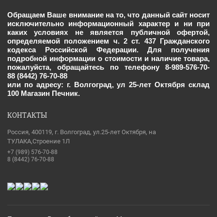
Обращаем Ваше внимание на то, что данный сайт носит
исключительно информационный характер и ни при
каких условиях не является публичной офертой,
определяемой положением ч. 2 ст. 437 Гражданского
кодекса Российской Федерации. Для получения
подробной информации о стоимости и наличие товара,
пожалуйста, обращайтесь по телефону 8-989-576-70-
88 (8442) 76-70-88
или по адресу: г. Волгоград, ул 25-лет Октября склад
100 Магазин Печник.
КОНТАКТЫ
Россия, 400119, г. Волгоград, ул.25-лет Октября, на
ТУЛАКА,Строение 1Л
+7 (989) 576-70-88
8 (8442) 76-70-88