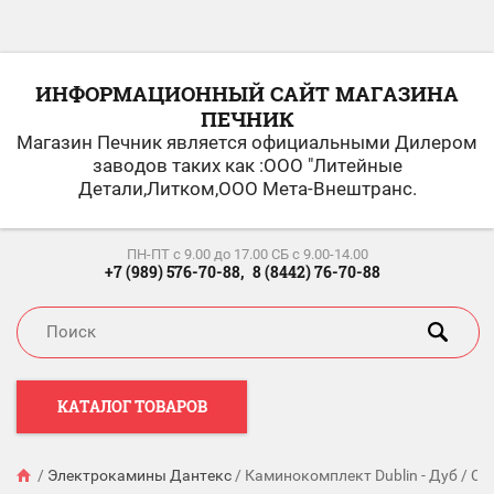
ИНФОРМАЦИОННЫЙ САЙТ МАГАЗИНА
ПЕЧНИК
Магазин Печник является официальными Дилером
заводов таких как :ООО "Литейные
Детали,Литком,ООО Мета-Внештранс.
ПН-ПТ c 9.00 до 17.00 СБ с 9.00-14.00
+7 (989) 576-70-88,
8 (8442) 76-70-88
КАТАЛОГ ТОВАРОВ
/
Электрокамины Дантекс
/
Каминокомплект Dublin - Дуб / Сла